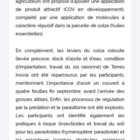
agriculteurs ont proposé d’ajouter une application
de produit attractif (COV en développement),
complété par une application de molécules à
caractère répulsif dans la parcelle de colza (huiles
essentielles).
En complément, les leviers du colza robuste
(levée précoce, stock d’azote et d’eau, condition
d’implantation, travail du sol raisonné) de Terres
Inovia ont été reparcourus par les participants,
mentionnant l’importance d’avoir un couvert à
quatre feuilles fin septembre, avant l’arrivée des
grosses altises. Enfin, les processus de régulation
par la prédation et le parasitisme ont été explorés.
Les participants ont identifié également les
pratiques à risque (insecticides et travail du sol)
pour les parasitoïdes (hyménoptère parasitoïde) et
les prédateurs (carabes, staphylins, araignées)