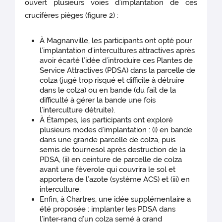
ouvert plusieurs voies d’implantation de ces
crucifères pièges (figure 2) :
À Magnanville, les participants ont opté pour
l’implantation d’intercultures attractives après
avoir écarté l’idée d’introduire ces Plantes de
Service Attractives (PDSA) dans la parcelle de
colza (jugé trop risqué et difficile à détruire
dans le colza) ou en bande (du fait de la
difficulté à gérer la bande une fois
l’interculture détruite).
À Étampes, les participants ont exploré
plusieurs modes d’implantation : (i) en bande
dans une grande parcelle de colza, puis
semis de tournesol après destruction de la
PDSA, (ii) en ceinture de parcelle de colza
avant une féverole qui couvrira le sol et
apportera de l’azote (système ACS) et (iii) en
interculture.
Enfin, à Chartres, une idée supplémentaire a
été proposée : implanter les PDSA dans
l’inter-rang d’un colza semé à grand