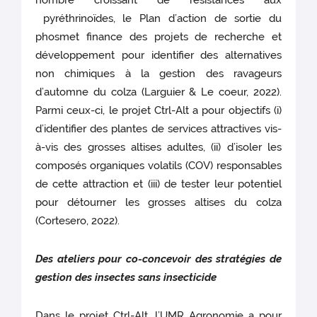
nombre croissant de résistances aux
pyréthrinoïdes, le Plan d’action de sortie du
phosmet finance des projets de recherche et
développement pour identifier des alternatives
non chimiques à la gestion des ravageurs
d’automne du colza (Larguier & Le coeur, 2022).
Parmi ceux-ci, le projet Ctrl-Alt a pour objectifs (i)
d’identifier des plantes de services attractives vis-
à-vis des grosses altises adultes, (ii) d’isoler les
composés organiques volatils (COV) responsables
de cette attraction et (iii) de tester leur potentiel
pour détourner les grosses altises du colza
(Cortesero, 2022).
Des ateliers pour co-concevoir des stratégies de
gestion des insectes sans insecticide
Dans le projet Ctrl-Alt, l’UMR Agronomie a pour