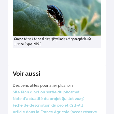
Grosse Altise / Altise d'hiver (Psylliodes chrysocephala) ©
Justine Pigot INRAE
Voir aussi
Des liens utiles pour aller plus loin:
Site Plan d’action sortie du phosmet
Note d'actualité du projet (juillet 2023)
Fiche de description du projet Crlt-Alt
Article dans la France Agricole (accès réservé