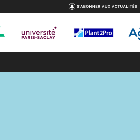
S'ABONNER AUX ACTUALITÉS