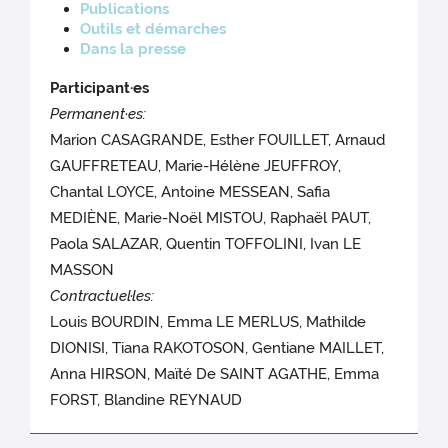
Publications
Outils et démarches
Dans la presse
Participant·es
Permanent·es:
Marion CASAGRANDE, Esther FOUILLET, Arnaud
GAUFFRETEAU, Marie-Hélène JEUFFROY,
Chantal LOYCE, Antoine MESSEAN, Safia
MEDIÈNE, Marie-Noël MISTOU, Raphaël PAUT,
Paola SALAZAR, Quentin TOFFOLINI, Ivan LE
MASSON
Contractuel·les:
Louis BOURDIN, Emma LE MERLUS, Mathilde
DIONISI, Tiana RAKOTOSON, Gentiane MAILLET,
Anna HIRSON, Maïté De SAINT AGATHE, Emma
FORST, Blandine REYNAUD