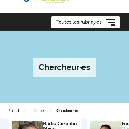
Toutes les rubriques
Chercheur·es
Chercheur·es
Accueil
L'équipe
Barbu Corentin
Fou
Mario
CHA