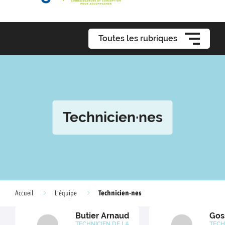
Toutes les rubriques
Technicien·nes
Technicien·nes
Accueil
L'équipe
Butier Arnaud
Gos
TECHNICIEN DE LA
TECH