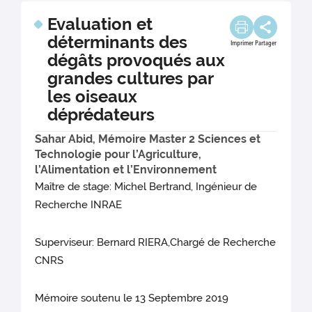
Evaluation et
déterminants des
Imprimer
Partager
dégâts provoqués aux
grandes cultures par
les oiseaux
déprédateurs
Sahar Abid, Mémoire Master 2 Sciences et
Technologie pour l’Agriculture,
l’Alimentation et l’Environnement
Maître de stage: Michel Bertrand, Ingénieur de
Recherche INRAE
Superviseur: Bernard RIERA,Chargé de Recherche
CNRS
Mémoire soutenu le 13 Septembre 2019