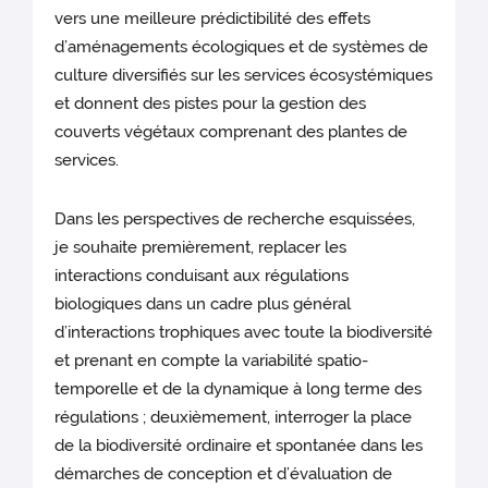
vers une meilleure prédictibilité des effets
d’aménagements écologiques et de systèmes de
culture diversifiés sur les services écosystémiques
et donnent des pistes pour la gestion des
couverts végétaux comprenant des plantes de
services.
Dans les perspectives de recherche esquissées,
je souhaite premièrement, replacer les
interactions conduisant aux régulations
biologiques dans un cadre plus général
d’interactions trophiques avec toute la biodiversité
et prenant en compte la variabilité spatio-
temporelle et de la dynamique à long terme des
régulations ; deuxièmement, interroger la place
de la biodiversité ordinaire et spontanée dans les
démarches de conception et d’évaluation de